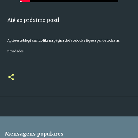
Até ao próximo post!
Apoie este blog fazendo like na página do facebook e fique a par de todas as
novidades!
Mensagens populares