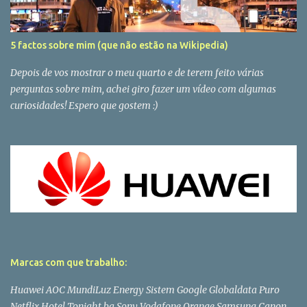
5 factos sobre mim (que não estão na Wikipedia)
Depois de vos mostrar o meu quarto e de terem feito várias
perguntas sobre mim, achei giro fazer um vídeo com algumas
curiosidades! Espero que gostem :)
Marcas com que trabalho:
Huawei AOC MundiLuz Energy Sistem Google Globaldata Puro
Netflix Hotel Tonight bq Sony Vodafone Orange Samsung Canon