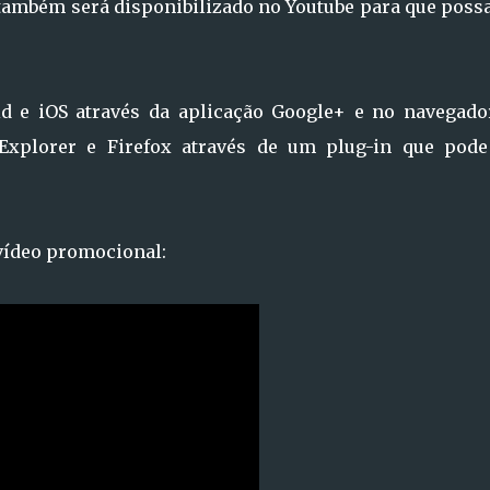
 também será disponibilizado no Youtube para que possa
id e iOS através da aplicação Google+ e no navegado
 Explorer e Firefox através de um plug-in que pode
vídeo promocional: