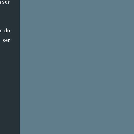
 ser
r do
 ser