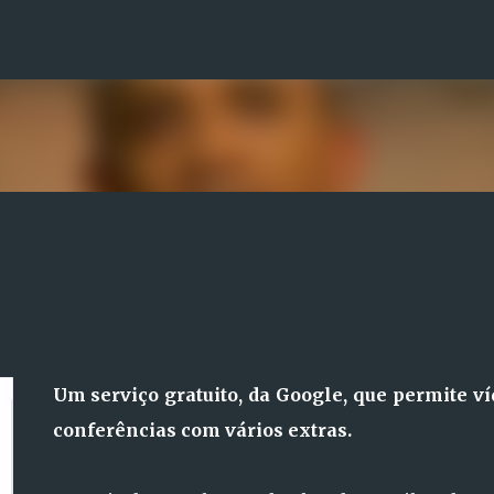
Avançar para o conteúdo principal
Um serviço gratuito, da Google, que permite ví
conferências com vários extras.