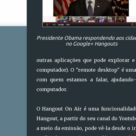
Presidente Obama respondendo aos cida
no Google+ Hangouts
outras aplicações que pode explorar e
computador). O "remote desktop" é uma
com quem estamos a falar, ajudando
computador.
O Hangout On Air é uma funcionalidade
Hangout, a partir do seu canal do Youtu
a meio da emissão, pode vê-la desde o in