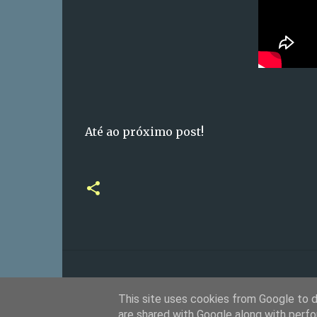
Até ao próximo post!
This site uses cookies from Google to de
are shared with Google along with perfo