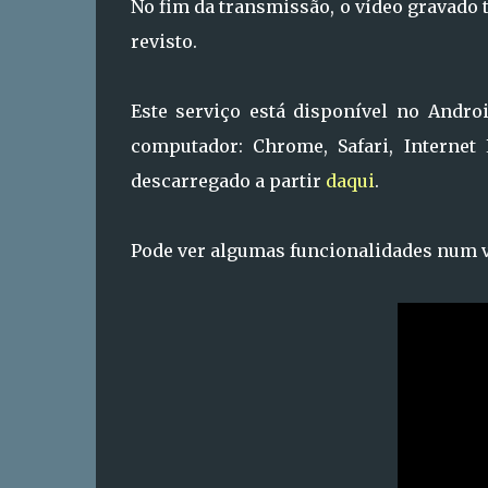
No fim da transmissão, o vídeo gravado
revisto.
Este serviço está disponível no Andro
computador: Chrome, Safari, Internet
descarregado a partir
daqui
.
Pode ver algumas funcionalidades num 