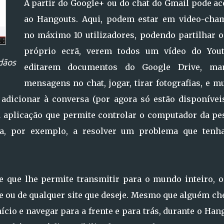
A partir do Google+ ou do chat do Gmail pode ac
ao Hangouts. Aqui, podem estar em video-cha
no máximo 10 utilizadores, podendo partilhar o
próprio ecrã, verem todos um vídeo do Yout
dãos
editarem documentos do Google Drive, ma
mensagens no chat, jogar, tirar fotografias, e m
 adicionar à conversa (por agora só estão disponívei
 aplicação que permite controlar o computador da pe
-a, por exemplo, a resolver um problema que tenh
 que lhe permite transmitir para o mundo inteiro, o
be ou de qualquer site que deseje. Mesmo que alguém c
ício e navegar para a frente e para trás, durante o Han