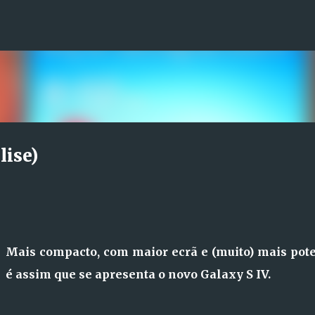
Avançar para o conteúdo principal
lise)
Mais compacto, com maior ecrã e (muito) mais pote
é assim que se apresenta o novo Galaxy S IV.