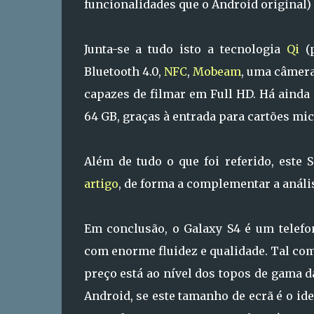
funcionalidades que o Android original
Junta-se a tudo isto a tecnologia
Qi
(
Bluetooth 4.0,
NFC
,
Mobeam
, uma câmera
capazes de filmar em Full HD. Há ainda 
64 GB, graças à entrada para cartões mi
Além de tudo o que foi referido, est
artigo
, de forma a complementar a anális
Em conclusão, o Galaxy S4 é um telefon
com enorme fluidez e qualidade. Tal com
preço está ao nível dos topos de gama 
Android, se este tamanho de ecrã é o ide