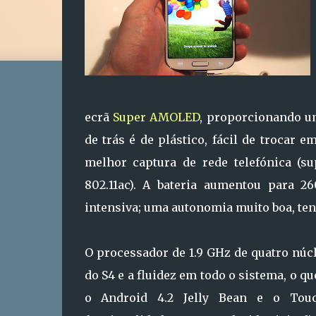
ecrã
Super AMOLED
, proporcionando u
de trás é de plástico, fácil de trocar
melhor captura de rede telefónica (s
802.11ac). A bateria aumentou para 2
intensiva; uma autonomia muito boa, te
O processador de 1.9 GHz de quatro nú
do S4 e a fluidez em todo o sistema, o q
o Android 4.2 Jelly Bean e o Tou