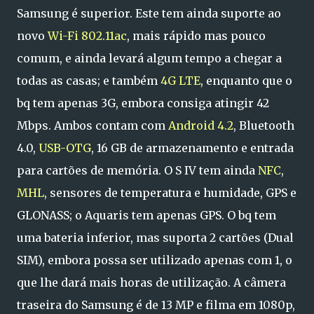
Samsung é superior. Este tem ainda suporte ao
novo
Wi-Fi 802.11ac
, mais rápido mas pouco
comum, e ainda levará algum tempo a chegar a
todas as casas; e também
4G LTE
, enquanto que o
bq tem apenas 3G, embora consiga atingir 42
Mbps. Ambos contam com
Android 4.2
, Bluetooth
4.0,
USB-OTG
, 16 GB de armazenamento e entrada
para cartões de memória. O S IV tem ainda
NFC
,
MHL
, sensores de temperatura e humidade, GPS e
GLONASS; o Aquaris tem apenas GPS. O bq tem
uma bateria inferior, mas suporta 2 cartões (Dual
SIM), embora possa ser utilizado apenas com 1, o
que lhe dará mais horas de utilização. A câmera
traseira do Samsung é de 13 MP e filma em 1080p,