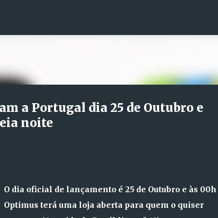
Avançar para o conteúdo principal
am a Portugal dia 25 de Outubro e
ia noite
O dia oficial de lançamento é 25 de Outubro e às 00h
Optimus terá uma loja aberta para quem o quiser