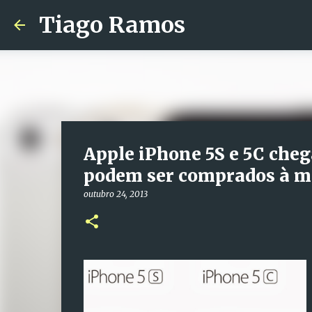
Tiago Ramos
Apple iPhone 5S e 5C cheg
podem ser comprados à me
outubro 24, 2013