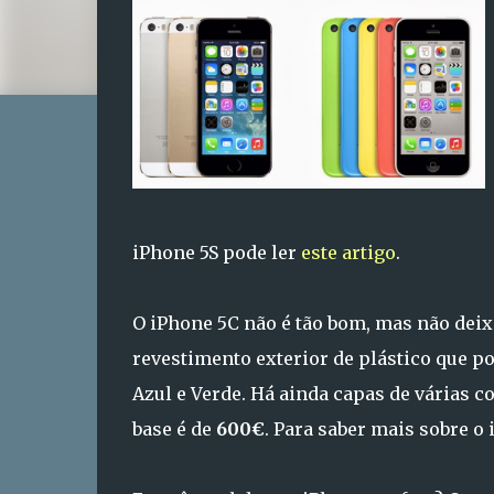
iPhone 5S pode ler
este artigo
.
O iPhone 5C não é tão bom, mas não deix
revestimento exterior de plástico que p
Azul e Verde. Há ainda capas de várias c
base é de
600€
. Para saber mais sobre o