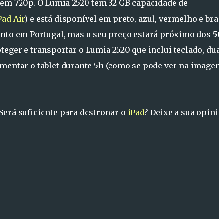
 em 720p. O Lumia 2520 tem 32 GB capacidade de
Pad Air
) e está disponível em preto, azul, vermelho e bra
ento em Portugal, mas o seu preço estará próximo dos
5
eger e transportar o Lumia 2520 que inclui teclado, du
imentar o tablet durante 5h (como se pode ver na imagem
 Será suficiente para destronar o
iPad
? Deixe a sua opini