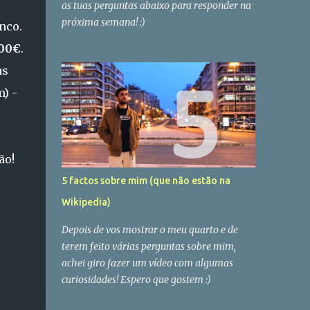
as tuas perguntas abaixo para responder na
próxima semana! :)
nco.
00€
.
as
) -
ão!
5 factos sobre mim (que não estão na
Wikipedia)
Depois de vos mostrar o meu quarto e de
terem feito várias perguntas sobre mim,
achei giro fazer um vídeo com algumas
curiosidades! Espero que gostem :)