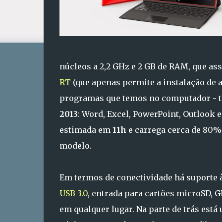
núcleos a 2,2 GHz e 2 GB de RAM, que as
RT
(que apenas permite a instalação de 
programas que temos no computador - te
2013
: Word, Excel, PowerPoint, Outlook
estimada em
11h
e carrega cerca de 80% 
modelo.
Em termos de conectividade há suporte 
USB 3.0
, entrada para cartões microSD,
em qualquer lugar. Na parte de trás está