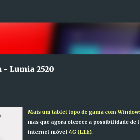
Avançar para o conteúdo principal
a - Lumia 2520
Mais um tablet topo de gama com Window
mas que agora oferece a possibilidade de t
internet móvel
4G (LTE)
.