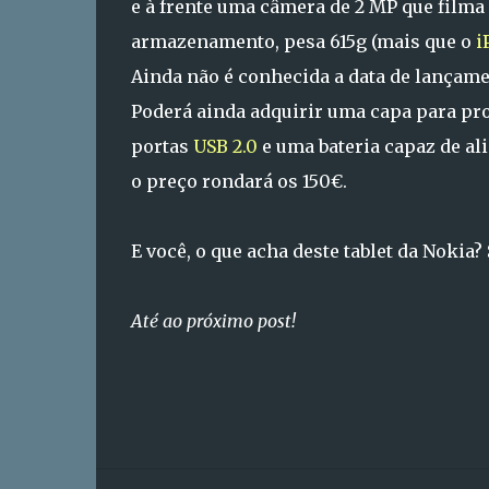
e à frente uma câmera de 2 MP que filma
armazenamento, pesa 615g (mais que o
i
Ainda não é conhecida a data de lançam
Poderá ainda adquirir uma capa para prot
portas
USB 2.0
e uma bateria capaz de al
o preço rondará os 150€.
E você, o que acha deste tablet da Nokia?
Até ao próximo post!