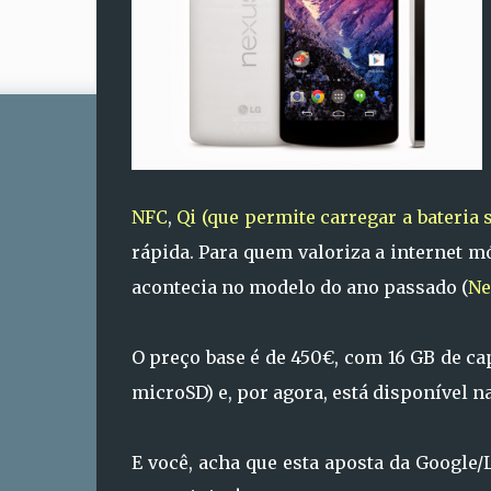
NFC
,
Qi (que permite carregar a bateria 
rápida. Para quem valoriza a internet m
acontecia no modelo do ano passado (
Ne
O preço base é de 450€, com 16 GB de ca
microSD) e, por agora, está disponível 
E você, acha que esta aposta da Google