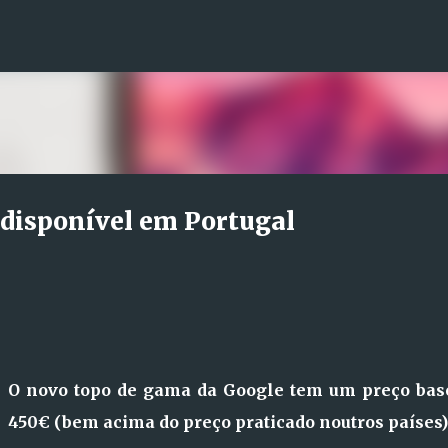
Avançar para o conteúdo principal
 disponível em Portugal
O novo topo de gama da Google tem um preço bas
450€ (bem acima do preço praticado noutros países)