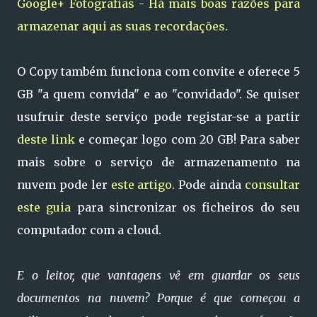
Google+ Fotografias - Há mais boas razões para
armazenar aqui as suas recordações
.
O Copy também funciona com convite e oferece 5
GB "a quem convida" e ao "convidado". Se quiser
usufruir deste serviço pode registar-se a partir
deste link
e começar logo com 20 GB! Para saber
mais sobre o serviço de armazenamento na
nuvem pode ler
este artigo
. Pode ainda
consultar
este guia
para sincronizar os ficheiros do seu
computador com a cloud.
E o leitor, que vantagens vê em guardar os seus
documentos na nuvem? Porque é que começou a