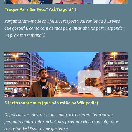
Truque Para Ser Feliz? AskTiago #11
Perguntaram-me se sou feliz. A resposta vai ser longa :) Espero
que gostes! E conto com as tuas perguntas abaixo para responder
na próxima semana! :)
5 factos sobre mim (que não estão na Wikipedia)
Depois de vos mostrar o meu quarto e de terem feito várias
perguntas sobre mim, achei giro fazer um vídeo com algumas
curiosidades! Espero que gostem :)