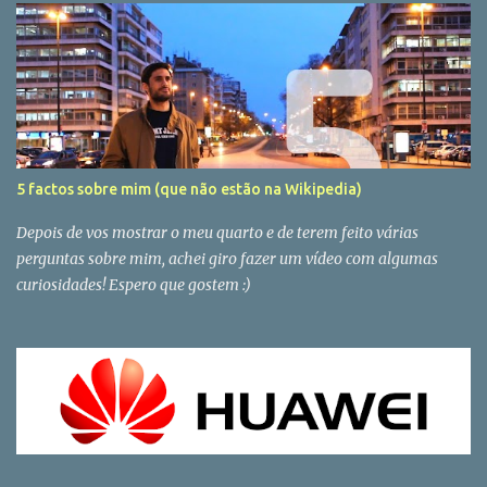
5 factos sobre mim (que não estão na Wikipedia)
Depois de vos mostrar o meu quarto e de terem feito várias
perguntas sobre mim, achei giro fazer um vídeo com algumas
curiosidades! Espero que gostem :)