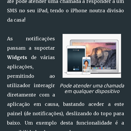
até pode atender uma chamada a responder a um
SMS no seu iPad, tendo o iPhone noutra divisão
da casa!
As notificações
passam a suportar
Widgets
de várias
aplicações,
permitindo ao
utilizador interagir
Pode atender uma chamada
em qualquer dispositivo
diretamente com a
aplicação em causa, bastando aceder a este
painel (de notificações), deslizando do topo para
baixo. Um exemplo desta funcionalidade é a