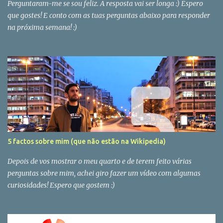
Perguntaram-me se sou feliz. A resposta vai ser longa :) Espero
que gostes! E conto com as tuas perguntas abaixo para responder
na próxima semana! :)
5 factos sobre mim (que não estão na Wikipedia)
Depois de vos mostrar o meu quarto e de terem feito várias
perguntas sobre mim, achei giro fazer um vídeo com algumas
curiosidades! Espero que gostem :)