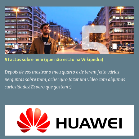
5 factos sobre mim (que não estão na Wikipedia)
Depois de vos mostrar o meu quarto e de terem feito várias
perguntas sobre mim, achei giro fazer um vídeo com algumas
curiosidades! Espero que gostem :)