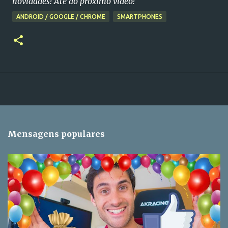
novidades! Até ao próximo vídeo!
ANDROID / GOOGLE / CHROME
SMARTPHONES
Mensagens populares