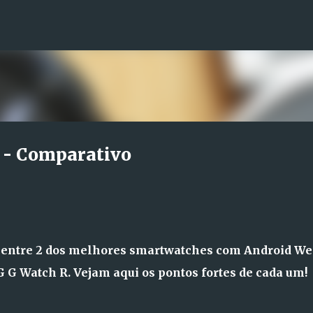
Avançar para o conteúdo principal
 - Comparativo
entre 2 dos melhores smartwatches com Android We
 G Watch R. Vejam aqui os pontos fortes de cada um!