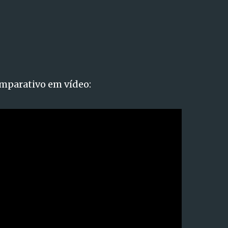
mparativo em vídeo: