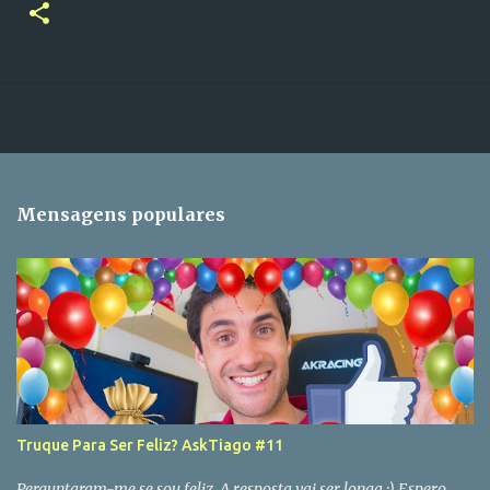
Mensagens populares
Truque Para Ser Feliz? AskTiago #11
Perguntaram-me se sou feliz. A resposta vai ser longa :) Espero