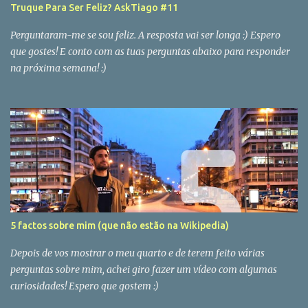
Truque Para Ser Feliz? AskTiago #11
Perguntaram-me se sou feliz. A resposta vai ser longa :) Espero
que gostes! E conto com as tuas perguntas abaixo para responder
na próxima semana! :)
5 factos sobre mim (que não estão na Wikipedia)
Depois de vos mostrar o meu quarto e de terem feito várias
perguntas sobre mim, achei giro fazer um vídeo com algumas
curiosidades! Espero que gostem :)