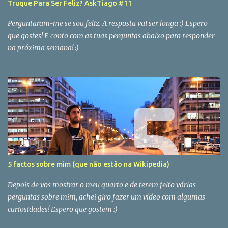
Truque Para Ser Feliz? AskTiago #11
Perguntaram-me se sou feliz. A resposta vai ser longa :) Espero
que gostes! E conto com as tuas perguntas abaixo para responder
na próxima semana! :)
5 factos sobre mim (que não estão na Wikipedia)
Depois de vos mostrar o meu quarto e de terem feito várias
perguntas sobre mim, achei giro fazer um vídeo com algumas
curiosidades! Espero que gostem :)