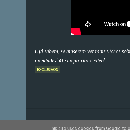
E já sabem, se quiserem ver mais vídeos sob
novidades! Até ao próximo vídeo!
EXCLUSIVOS
This site uses cookies from Google to de