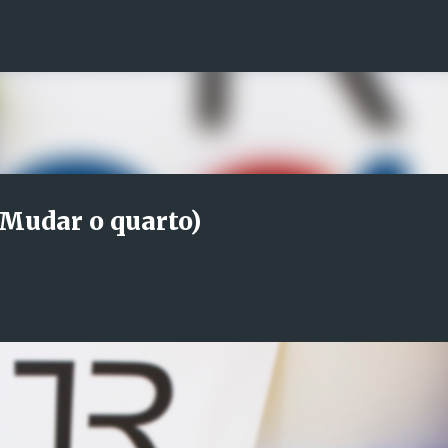
Avançar para o conteúdo principal
 Mudar o quarto)