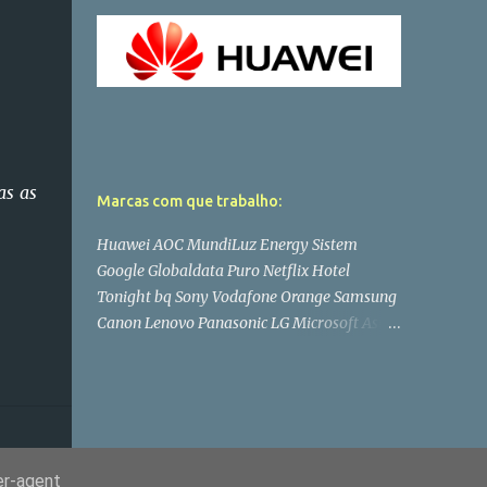
as as
Marcas com que trabalho:
Huawei AOC MundiLuz Energy Sistem
Google Globaldata Puro Netflix Hotel
Tonight bq Sony Vodafone Orange Samsung
Canon Lenovo Panasonic LG Microsoft Asus
Philips PlayStation Toshiba Wiko Dell
er-agent