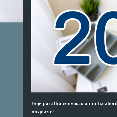
Hoje partilho convosco a minha abor
no quarto!