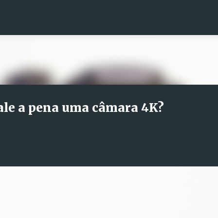
Avançar para o conteúdo principal
ale a pena uma câmara 4K?