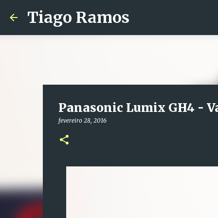
Tiago Ramos
Panasonic Lumix GH4 - V
fevereiro 28, 2016