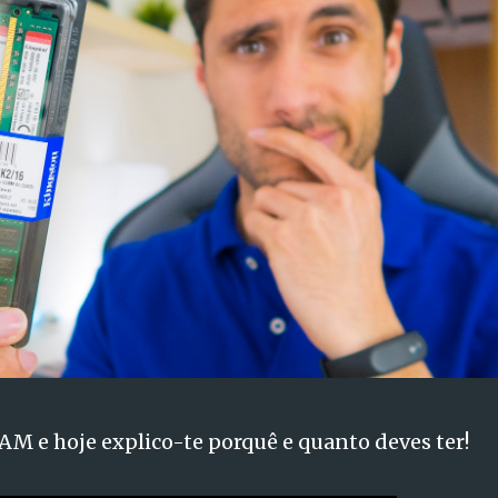
M e hoje explico-te porquê e quanto deves ter!