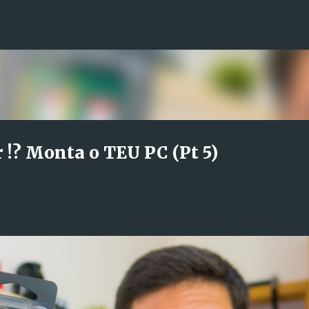
Avançar para o conteúdo principal
!? Monta o TEU PC (Pt 5)