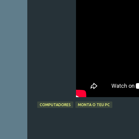
COMPUTADORES
MONTA O TEU PC