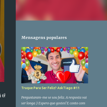
Mensagens populares
Truque Para Ser Feliz? AskTiago #11
 6!
Perguntaram-me se sou feliz. A resposta vai
ser longa :) Espero que gostes! E conto com