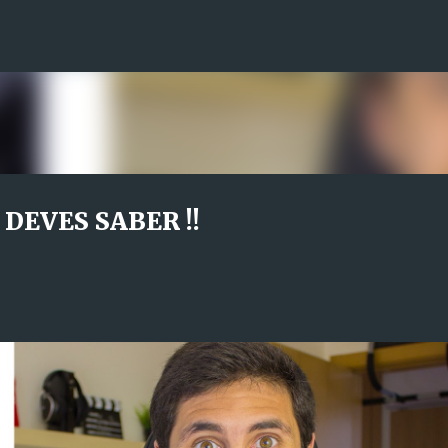
Avançar para o conteúdo principal
 DEVES SABER !!