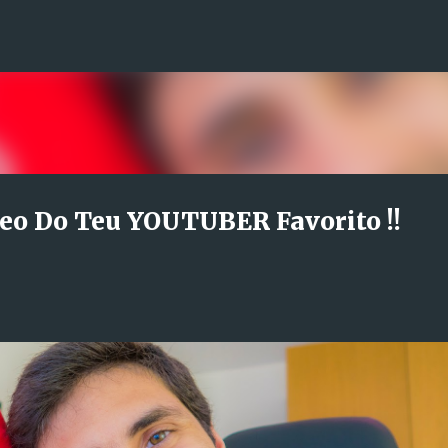
Avançar para o conteúdo principal
o Do Teu YOUTUBER Favorito !!