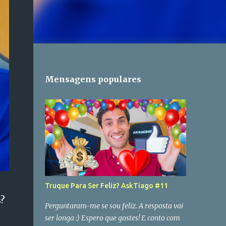
Mensagens populares
Truque Para Ser Feliz? AskTiago #11
s?
Perguntaram-me se sou feliz. A resposta vai
ser longa :) Espero que gostes! E conto com