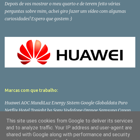
Depois de vos mostrar o meu quarto e de terem feito várias
perguntas sobre mim, achei giro fazer um vídeo com algumas
curiosidades! Espero que gostem :)
Marcas com que trabalho:
Huawei AOC MundiLuz Energy Sistem Google Globaldata Puro
Netflix Hotel Tonight bq Sony Vodafone Orange Samsung Canon
Lenovo Panasonic LG Microsoft Asus Philips PlayStation Toshiba
This site uses cookies from Google to deliver its services
Wiko Dell
and to analyze traffic. Your IP address and user-agent are
shared with Google along with performance and security