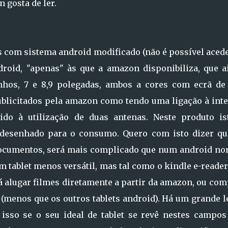
 gosta de ler.
ts com sistema android modificado (não é possível aced
droid, "apenas" às que a amazon disponibiliza, que a
nhos, 7 e 8,9 polegadas, ambos a cores com ecrã de 
publicitados pela amazon como tendo uma ligação à inte
do à utilização de duas antenas. Neste produto is
 desenhado para o consumo. Quero com isto dizer qu
 documentos, será mais complicado que num android no
m tablet menos versátil, mas tal como o kindle e-reade
rá alugar filmes diretamente a partir da amazon, ou co
os (menos que os outros tablets android). Há um grande 
 isso se o seu ideal de tablet se revê nestes campos