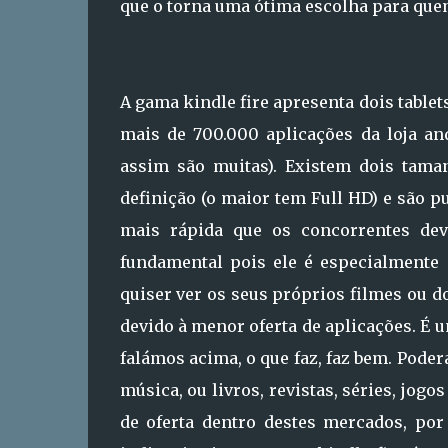
que o torna uma ótima escolha para quem
A gama kindle fire apresenta dois table
mais de 700.000 aplicações da loja an
assim são muitas). Existem dois tama
definição (o maior tem Full HD) e são 
mais rápida que os concorrentes devi
fundamental pois ele é especialmente
quiser ver os seus próprios filmes ou
devido à menor oferta de aplicações. É u
falámos acima, o que faz, faz bem. Pode
música, ou livros, revistas, séries, jog
de oferta dentro destes mercados, por