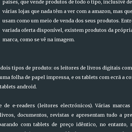
países, que vende produtos de todo o tipo, inclusivé de
várias lojas que nada têm a ver com a amazon, mas que
usam como um meio de venda dos seus produtos. Entr
variada oferta disponível, existem produtos da própri
marca, como se vê na imagem.
is tipos de produto: os leitores de livros digitais com
a folha de papel impressa, e os tablets com ecrã a co
ablets android.
de e-readers (leitores electrónicos). Várias marcas
livros, documentos, revistas e apresentam tudo a pre
parando com tablets de preço idêntico, no entanto, 