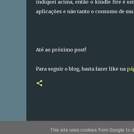
indiquei acima, então o kindle fire é um
aplicações e não tanto o consumo de mult
Até ao próximo post!
Para seguir o blog, basta fazer like na
pá
This site uses cookies from Google to de