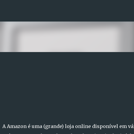
Avançar para o conteúdo principal
A Amazon é uma (grande) loja online disponível em vá