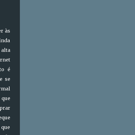
er às
inda
alta
rnet
to é
e se
rmal
r que
mprar
leque
 que