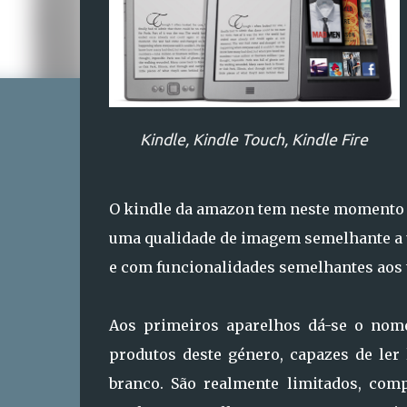
Kindle, Kindle Touch, Kindle Fire
O kindle da amazon tem neste momento do
uma qualidade de imagem semelhante a um
e com funcionalidades semelhantes aos t
Aos primeiros aparelhos dá-se o nome 
produtos deste género, capazes de ler 
branco. São realmente limitados, com