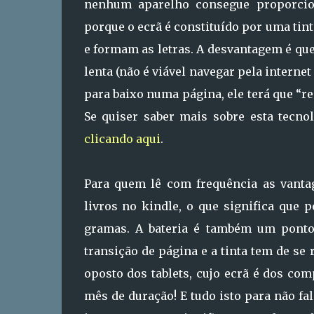
nenhum aparelho consegue proporcion
porque o ecrã é constituído por uma tin
e formam as letras. A desvantagem é que
lenta (não é viável navegar pela interne
para baixo numa página, ele terá que “re
Se quiser saber mais sobre esta tecno
clicando aqui
.
Para quem lê com frequência as vanta
livros no kindle, o que significa que 
gramas. A bateria é também um pont
transição de página e a tinta tem de se 
oposto dos tablets, cujo ecrã é dos co
mês de duração! E tudo isto para não fal