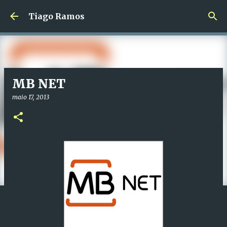
Avançar para o conteúdo principal
Tiago Ramos
MB NET
maio 17, 2013