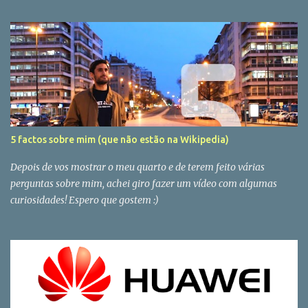
5 factos sobre mim (que não estão na Wikipedia)
Depois de vos mostrar o meu quarto e de terem feito várias
perguntas sobre mim, achei giro fazer um vídeo com algumas
curiosidades! Espero que gostem :)