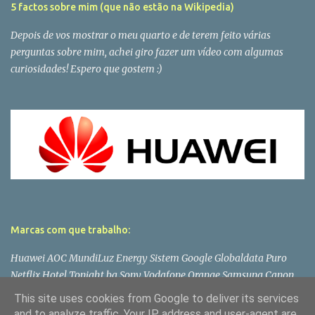
5 factos sobre mim (que não estão na Wikipedia)
Depois de vos mostrar o meu quarto e de terem feito várias
perguntas sobre mim, achei giro fazer um vídeo com algumas
curiosidades! Espero que gostem :)
Marcas com que trabalho:
Huawei AOC MundiLuz Energy Sistem Google Globaldata Puro
Netflix Hotel Tonight bq Sony Vodafone Orange Samsung Canon
Lenovo Panasonic LG Microsoft Asus Philips PlayStation Toshiba
This site uses cookies from Google to deliver its services
Wiko Dell
and to analyze traffic. Your IP address and user-agent are